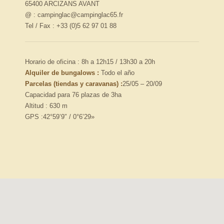
65400 ARCIZANS AVANT
@ : campinglac@campinglac65.fr
Tel / Fax : +33 (0)5 62 97 01 88
Horario de oficina : 8h a 12h15 / 13h30 a 20h
Alquiler de bungalows :
Todo el año
Parcelas (tiendas y caravanas) :
25/05 – 20/09
Capacidad para 76 plazas de 3ha
Altitud : 630 m
GPS :42°59’9″ / 0°6’29»