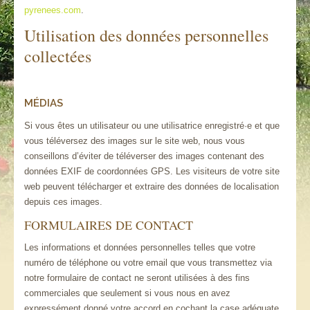
pyrenees.com
.
Chalets Pyrénées
Utilisation des données personnelles
collectées
Chalets : tarifs/ réserver
Activités Hautes-Pyrénées
MÉDIAS
Contact
Si vous êtes un utilisateur ou une utilisatrice enregistré·e et que
vous téléversez des images sur le site web, nous vous
conseillons d’éviter de téléverser des images contenant des
données EXIF de coordonnées GPS. Les visiteurs de votre site
web peuvent télécharger et extraire des données de localisation
depuis ces images.
FORMULAIRES DE CONTACT
Les informations et données personnelles telles que votre
numéro de téléphone ou votre email que vous transmettez via
notre formulaire de contact ne seront utilisées à des fins
commerciales que seulement si vous nous en avez
expressément donné votre accord en cochant la case adéquate.