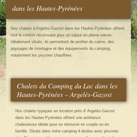
Emplacements : tarifs/ réserver
dans les Hautes-Pyrénées
Chalets Pyrénées
Nos chalets à Argelès-Gazost dans les Hautes-Pyrénées offrent
Chalets : tarifs/ réserver
tout le confort nécessaire pour un séjour en pleine nature.
Idéalement situés, ils permettent de profiter du calme, des
Activités Hautes-Pyrénées
paysages de montagne et des équipements du camping,
notamment les piscines chauffées.
Contact
Chalets du Camping du Lac dans les
Hautes-Pyrénées – Argelès-Gazost
Nos chalets typiques en location près d’ Argelès-Gazost
dans les Hautes-Pyrénées offrent une ambiance
chaleureuse idéale pour se retrouver en couple ou en
famille. Situés dans notre camping 4 étoiles avec piscines