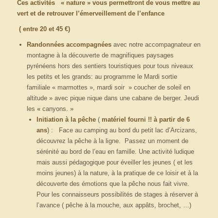
Ces activités « nature » vous permettront de vous mettre au
vert et de retrouver l’émerveillement de l’enfance
( entre 20 et 45 €)
Randonnées accompagnées
avec notre accompagnateur en
montagne à la découverte de magnifiques paysages
pyrénéens hors des sentiers touristiques pour tous niveaux
les petits et les grands: au programme le Mardi sortie
familiale « marmottes », mardi soir » coucher de soleil en
altitude » avec pique nique dans une cabane de berger. Jeudi
les « canyons. »
Initiation à la pêche
(
matériel fourni !!
à partir de 6
ans
) : Face au camping au bord du petit lac d’Arcizans,
découvrez la pêche à la ligne. Passez un moment de
sérénité au bord de l’eau en famille. Une activité ludique
mais aussi pédagogique pour éveiller les jeunes ( et les
moins jeunes) à la nature, à la pratique de ce loisir et à la
découverte des émotions que la pêche nous fait vivre.
Pour les connaisseurs possibilités de stages à réserver à
l’avance ( pêche à la mouche, aux appâts, brochet, …)