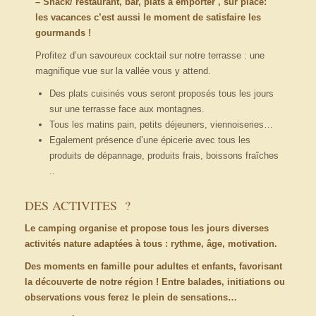
–
Snack/ restaurant, bar, plats à emporter , sur place:
les
vacances c’est aussi le moment de satisfaire les
gourmands !
Profitez d’un savoureux cocktail sur notre terrasse : une
magnifique vue sur la vallée vous y attend.
Des plats cuisinés vous seront proposés tous les jours
sur une terrasse face aux montagnes.
Tous les matins pain, petits déjeuners, viennoiseries…
Egalement présence d’une épicerie avec tous les
produits de dépannage, produits frais, boissons fraîches
..
DES ACTIVITES ?
Le camping organise et propose tous les jours diverses
activités nature adaptées à tous : rythme, âge, motivation.
Des moments en famille pour adultes et enfants, favorisant
la découverte de notre région ! Entre balades, initiations ou
observations vous ferez le plein de sensations…