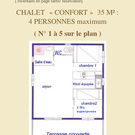
( Inventaire en page tarifs/ réservation)
CHALET « CONFORT » 35 M² :
4 PERSONNES maximum
( N° 1 à 5 sur le plan )