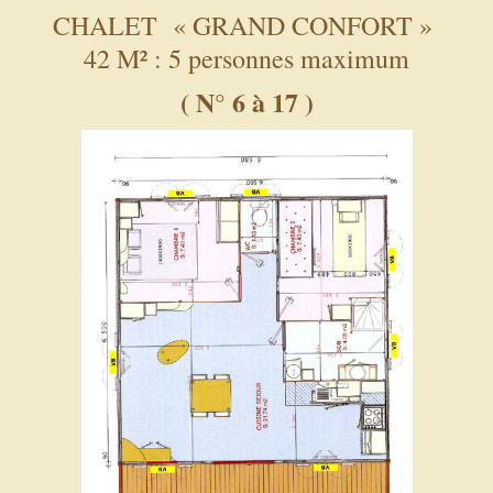
CHALET « GRAND CONFORT »
42 M² : 5 personnes maximum
( N° 6 à 17 )