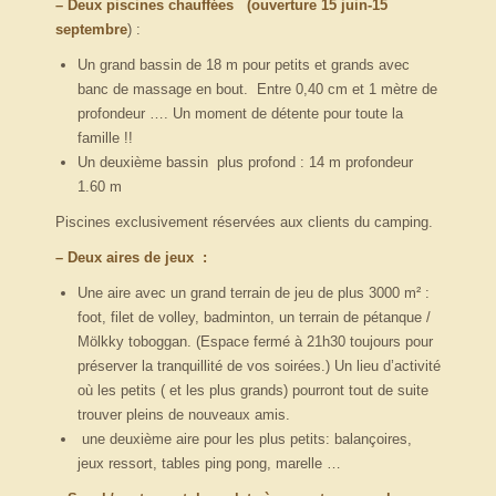
– Deux piscines chauffées
(ouverture 15 juin-15
septembre
) :
Un grand bassin de 18 m pour petits et grands avec
banc de massage en bout. Entre 0,40 cm et 1 mètre de
profondeur …. Un moment de détente pour toute la
famille !!
Un deuxième bassin plus profond : 14 m profondeur
1.60 m
Piscines exclusivement réservées aux clients du camping.
– Deux aires de jeux :
Une aire avec un grand terrain de jeu de plus 3000 m² :
foot, filet de volley, badminton, un terrain de pétanque /
Mölkky toboggan. (Espace fermé à 21h30 toujours pour
préserver la tranquillité de vos soirées.) Un lieu d’activité
où les petits ( et les plus grands) pourront tout de suite
trouver pleins de nouveaux amis.
une deuxième aire pour les plus petits: balançoires,
jeux ressort, tables ping pong, marelle …