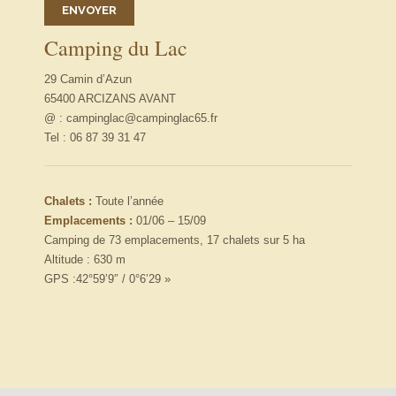
Camping du Lac
29 Camin d’Azun
65400 ARCIZANS AVANT
@ : campinglac@campinglac65.fr
Tel : 06 87 39 31 47
Chalets :
Toute l’année
Emplacements :
01/06 – 15/09
Camping de 73 emplacements, 17 chalets sur 5 ha
Altitude : 630 m
GPS :42°59’9″ / 0°6’29 »