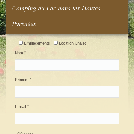
Emplacements : tarifs/ réserver
Camping du Lac dans les Hautes-
Chalets Pyrénées
Pyrénées
Chalets : tarifs/ réserver
Emplacements
Activités Hautes-Pyrénées
Location Chalet
Nom *
Contact
Prénom *
E-mail *
Téléphone