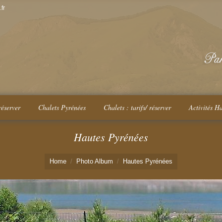
fr
réserver
Chalets Pyrénées
Chalets : tarifs/ réserver
Activités H
Hautes Pyrénées
Home
Photo Album
Hautes Pyrénées