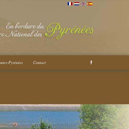
autes-Pyrénées
Contact