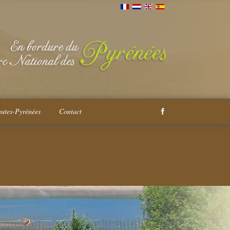
autes-Pyrénées
Contact