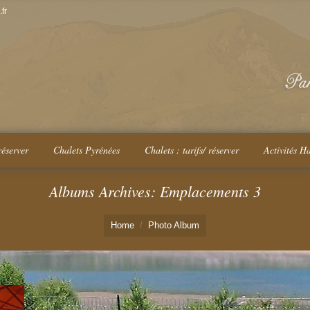
fr
réserver
Chalets Pyrénées
Chalets : tarifs/ réserver
Activités H
Albums Archives:
Emplacements 3
Home
Photo Album