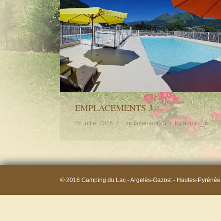
EMPLACEMENTS 3
28 juillet 2016
Emplacements 3
By
admin_lac
© 2016 Camping du Lac - Argelès-Gazost - Hautes-Pyrénée